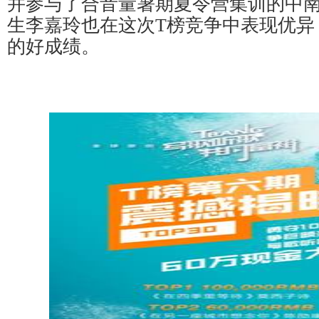
并参与了合音量暑期夏令营集训的中
生李嘉玲也在这次T榜竞争中表现优异
的好成绩。