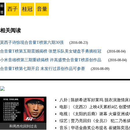
标
西子
桂冠
音量
签
相关阅读
莫西子诗惊现合音量T榜第六期30强
(2016-08-23)
合音量T榜第五期震撼揭榜 张楚乐队美女键盘手勇摘桂冠
(2016-08-04)
小米音雄榜第三期重磅揭榜 许嵩盛赞合音量T榜原创作品
(2016-08-04)
合音量T榜第七期开启 未发行过原创作品可参赛
(2016-08-09)