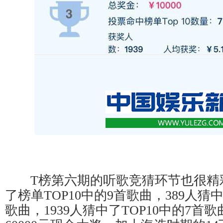
T榜第六期的听歌竞猜环节也很精彩
了榜单TOP10中的9首歌曲，389人猜中
歌曲，1939人猜中了TOP10中的7首